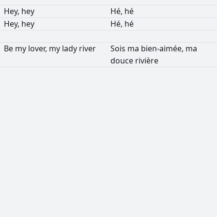
Hey,
hey
Hé,
hé
Hey,
hey
Hé,
hé
Be
my
lover,
my
lady
river
Sois
ma
bien-aimée,
ma
douce
rivière
РЕКЛАМА
РЕКЛАМА
РЕКЛАМА
РЕКЛАМА