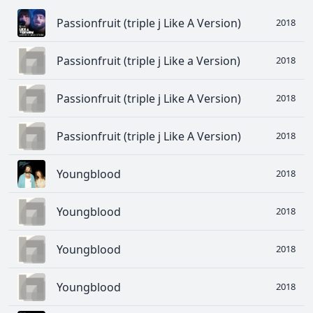
Passionfruit (triple j Like A Version)
2018
Passionfruit (triple j Like a Version)
2018
Passionfruit (triple j Like A Version)
2018
Passionfruit (triple j Like A Version)
2018
Youngblood
2018
Youngblood
2018
Youngblood
2018
Youngblood
2018