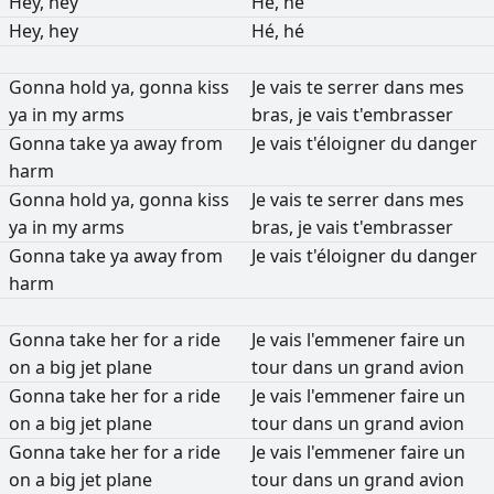
Hey,
hey
Hé,
hé
Hey,
hey
Hé,
hé
Gonna
hold
ya,
gonna
kiss
Je
vais
te
serrer
dans
mes
ya
in
my
arms
bras,
je
vais
t'embrasser
Gonna
take
ya
away
from
Je
vais
t'éloigner
du
danger
harm
Gonna
hold
ya,
gonna
kiss
Je
vais
te
serrer
dans
mes
ya
in
my
arms
bras,
je
vais
t'embrasser
Gonna
take
ya
away
from
Je
vais
t'éloigner
du
danger
harm
Gonna
take
her
for
a
ride
Je
vais
l'emmener
faire
un
on
a
big
jet
plane
tour
dans
un
grand
avion
Gonna
take
her
for
a
ride
Je
vais
l'emmener
faire
un
on
a
big
jet
plane
tour
dans
un
grand
avion
Gonna
take
her
for
a
ride
Je
vais
l'emmener
faire
un
on
a
big
jet
plane
tour
dans
un
grand
avion