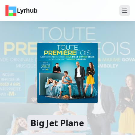
Lyrhub
Big Jet Plane