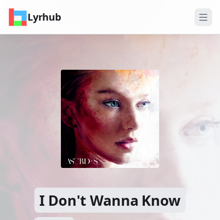
Lyrhub
I Don't Wanna Know