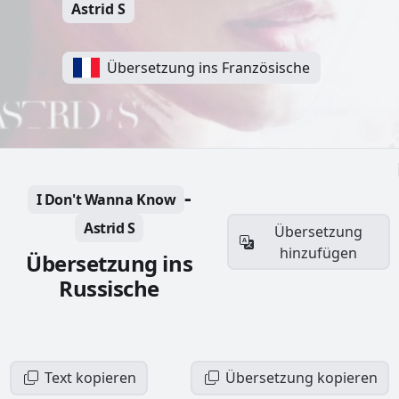
Astrid S
Übersetzung ins Französische
-
I Don't Wanna Know
Astrid S
Übersetzung
hinzufügen
Übersetzung ins
Russische
Text kopieren
Übersetzung kopieren