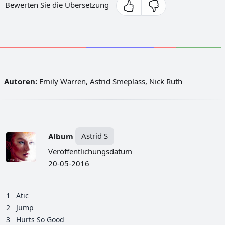
Bewerten Sie die Übersetzung
Autoren:
Emily Warren, Astrid Smeplass, Nick Ruth
Album
Astrid S
Veröffentlichungsdatum
20-05-2016
1
Atic
2
Jump
3
Hurts So Good