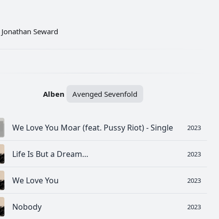
, Jonathan Seward
Alben
Avenged Sevenfold
We Love You Moar (feat. Pussy Riot) - Single
2023
Life Is But a Dream…
2023
We Love You
2023
Nobody
2023