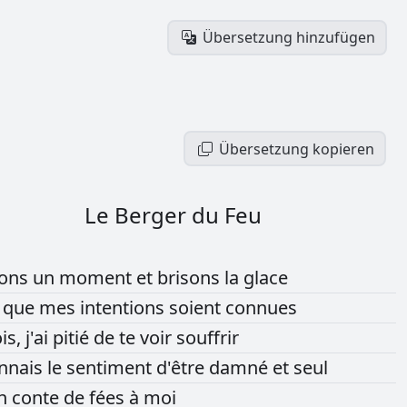
Übersetzung hinzufügen
Übersetzung kopieren
Le Berger du Feu
nons
un
moment
et
brisons
la
glace
r
que
mes
intentions
soient
connues
is,
j'ai
pitié
de
te
voir
souffrir
nnais
le
sentiment
d'être
damné
et
seul
n
conte
de
fées
à
moi