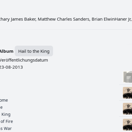
hary James Baker, Matthew Charles Sanders, Brian ElwinHaner Jr
Album
Hail to the King
Veröffentlichungsdatum
23-08-2013
Home
me
e King
of Fire
ns War