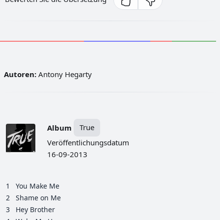
Autoren:
Antony Hegarty
Album
True
Veröffentlichungsdatum
16-09-2013
1
You Make Me
2
Shame on Me
3
Hey Brother