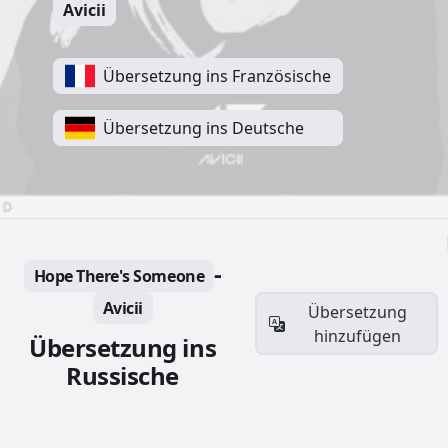
Avicii
Übersetzung ins Französische
Übersetzung ins Deutsche
-
Hope There's Someone
Avicii
Übersetzung
hinzufügen
Übersetzung ins
Russische