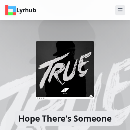
Lyrhub
Hope There's Someone