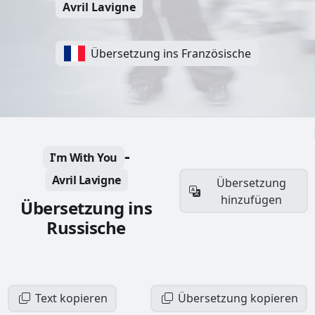
Avril Lavigne
Übersetzung ins Französische
-
I'm With You
Avril Lavigne
Übersetzung
hinzufügen
Übersetzung ins
Russische
Text kopieren
Übersetzung kopieren