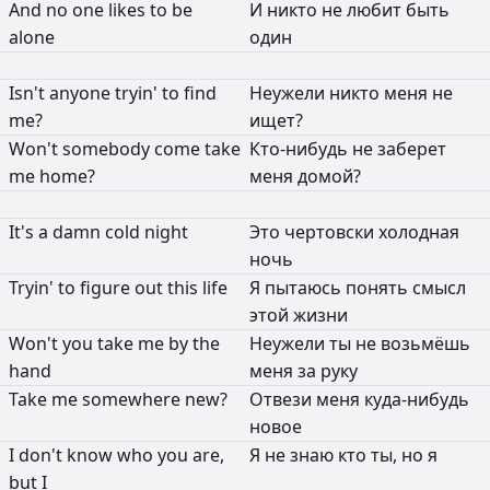
And
no
one
likes
to
be
И
никто
не
любит
быть
alone
один
Isn't
anyone
tryin'
to
find
Неужели
никто
меня
не
me?
ищет?
Won't
somebody
come
take
Кто-нибудь
не
заберет
me
home?
меня
домой?
It's
a
damn
cold
night
Это
чертовски
холодная
ночь
Tryin'
to
figure
out
this
life
Я
пытаюсь
понять
смысл
этой
жизни
Won't
you
take
me
by
the
Неужели
ты
не
возьмёшь
hand
меня
за
руку
Take
me
somewhere
new?
Отвези
меня
куда-нибудь
новое
I
don't
know
who
you
are,
Я
не
знаю
кто
ты,
но
я
but
I