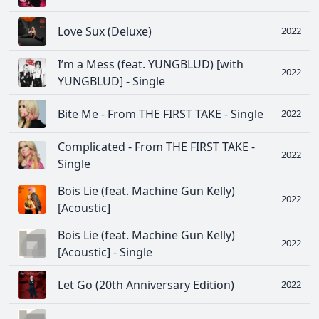
Love Sux (Deluxe)
2022
I’m a Mess (feat. YUNGBLUD) [with
2022
YUNGBLUD] - Single
Bite Me - From THE FIRST TAKE - Single
2022
Complicated - From THE FIRST TAKE -
2022
Single
Bois Lie (feat. Machine Gun Kelly)
2022
[Acoustic]
Bois Lie (feat. Machine Gun Kelly)
2022
[Acoustic] - Single
Let Go (20th Anniversary Edition)
2022