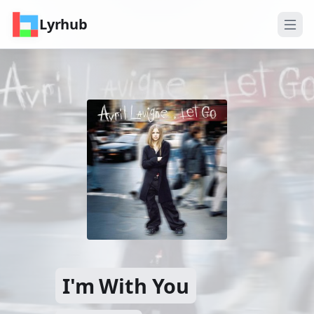
Lyrhub
I'm With You