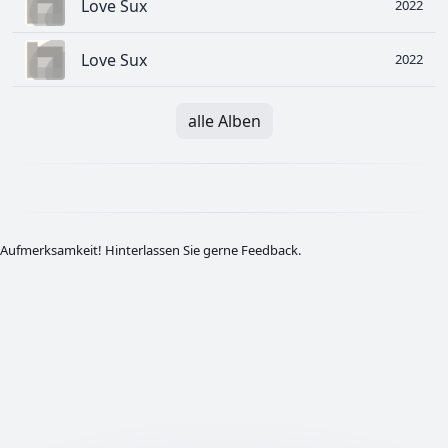
Love Sux
2022
Love Sux
2022
alle Alben
Aufmerksamkeit! Hinterlassen Sie gerne Feedback.