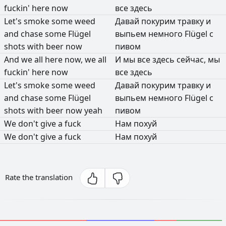
fuckin'
here
now
все
здесь
Let's
smoke
some
weed
Давай
покурим
травку
и
and
chase
some
Flügel
выпьем
немного
Flügel
с
shots
with
beer
now
пивом
And
we
all
here
now,
we
all
И
мы
все
здесь
сейчас,
мы
fuckin'
here
now
все
здесь
Let's
smoke
some
weed
Давай
покурим
травку
и
and
chase
some
Flügel
выпьем
немного
Flügel
с
shots
with
beer
now
yeah
пивом
We
don't
give
a
fuck
Нам
похуй
We
don't
give
a
fuck
Нам
похуй
Rate the translation