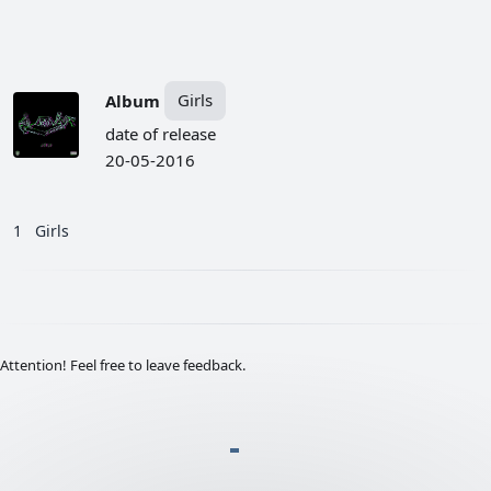
Album
Girls
date of release
20-05-2016
1
Girls
Attention! Feel free to leave feedback.