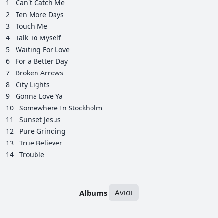
1
Can't Catch Me
2
Ten More Days
3
Touch Me
4
Talk To Myself
5
Waiting For Love
6
For a Better Day
7
Broken Arrows
8
City Lights
9
Gonna Love Ya
10
Somewhere In Stockholm
11
Sunset Jesus
12
Pure Grinding
13
True Believer
14
Trouble
Albums
Avicii