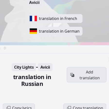
Avicii
translation in French
translation in German
-
City Lights
Avicii
Add
translation in
translation
Russian
Copy lyrics
Copy translation