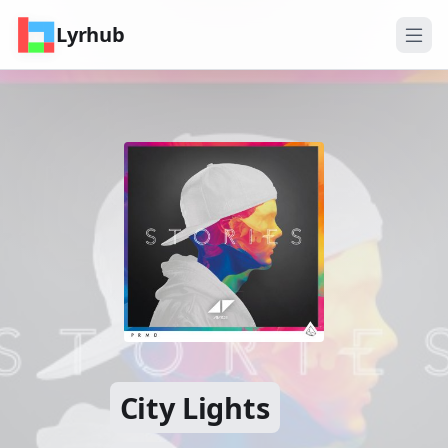
Lyrhub
City Lights