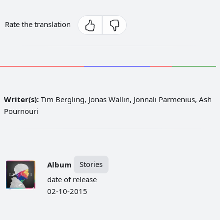
Rate the translation
Writer(s):
Tim Bergling, Jonas Wallin, Jonnali Parmenius, Ash
Pournouri
Album
Stories
date of release
02-10-2015