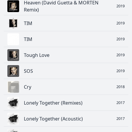
Heaven (David Guetta & MORTEN
2019
Remix)
TIM
2019
TIM
2019
Tough Love
2019
SOS
2019
Cry
2018
Lonely Together (Remixes)
2017
Lonely Together (Acoustic)
2017