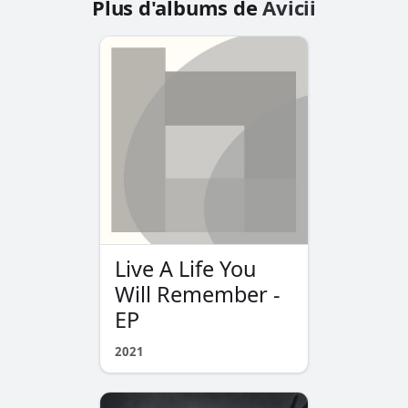
Plus d'albums de
Avicii
Live A Life You
Will Remember -
EP
2021