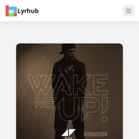
Lyrhub