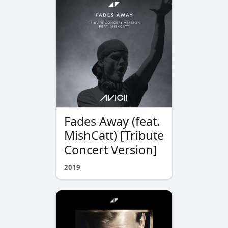
Fades Away (feat.
MishCatt) [Tribute
Concert Version]
2019