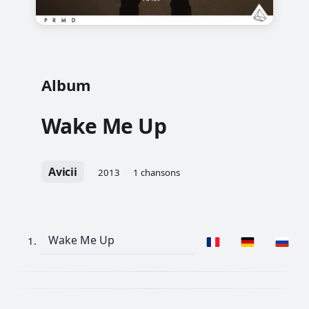
Album
Wake Me Up
Avicii
2013
1 chansons
Wake Me Up
1.