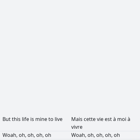
РЕКЛАМА
РЕКЛАМА
РЕКЛАМА
РЕКЛАМА
But
this
life
is
mine
to
live
Mais
cette
vie
est
à
moi
à
vivre
Woah,
oh,
oh,
oh,
oh
Woah,
oh,
oh,
oh,
oh