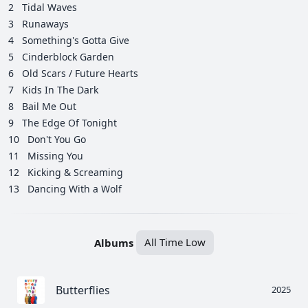
2
Tidal Waves
3
Runaways
4
Something's Gotta Give
5
Cinderblock Garden
6
Old Scars / Future Hearts
7
Kids In The Dark
8
Bail Me Out
9
The Edge Of Tonight
10
Don't You Go
11
Missing You
12
Kicking & Screaming
13
Dancing With a Wolf
Albums
All Time Low
Butterflies
2025