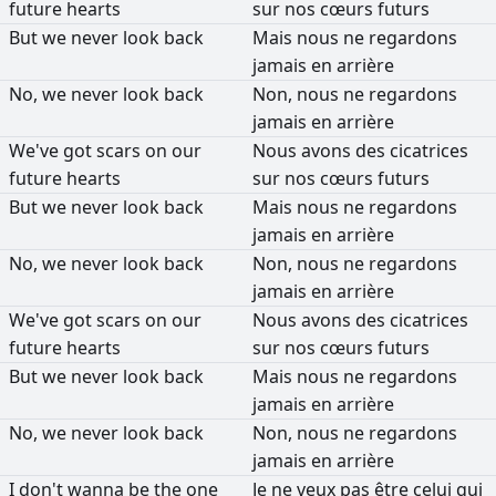
future
hearts
sur
nos
cœurs
futurs
But
we
never
look
back
Mais
nous
ne
regardons
jamais
en
arrière
No,
we
never
look
back
Non,
nous
ne
regardons
jamais
en
arrière
We've
got
scars
on
our
Nous
avons
des
cicatrices
future
hearts
sur
nos
cœurs
futurs
But
we
never
look
back
Mais
nous
ne
regardons
jamais
en
arrière
No,
we
never
look
back
Non,
nous
ne
regardons
jamais
en
arrière
We've
got
scars
on
our
Nous
avons
des
cicatrices
future
hearts
sur
nos
cœurs
futurs
But
we
never
look
back
Mais
nous
ne
regardons
jamais
en
arrière
No,
we
never
look
back
Non,
nous
ne
regardons
jamais
en
arrière
I
don't
wanna
be
the
one
Je
ne
veux
pas
être
celui
qui