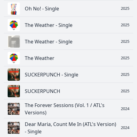
Oh No! - Single
2025
The Weather - Single
2025
The Weather - Single
2025
The Weather
2025
SUCKERPUNCH - Single
2025
SUCKERPUNCH
2025
The Forever Sessions (Vol. 1 / ATL's
2024
Versions)
Dear Maria, Count Me In (ATL's Version)
2024
- Single