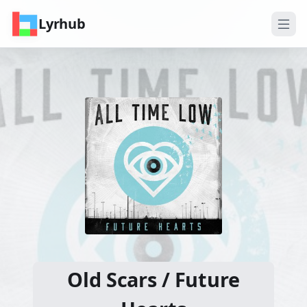
Lyrhub
Old Scars / Future