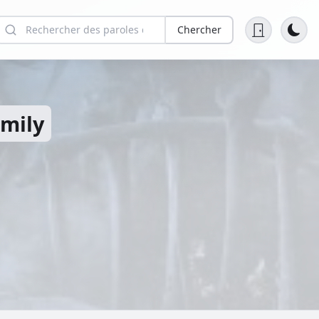
Chercher
amily