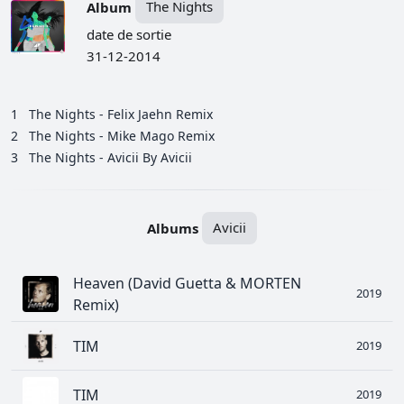
Album
The Nights
date de sortie
31-12-2014
1
The Nights - Felix Jaehn Remix
2
The Nights - Mike Mago Remix
3
The Nights - Avicii By Avicii
Albums
Avicii
Heaven (David Guetta & MORTEN
2019
Remix)
TIM
2019
TIM
2019