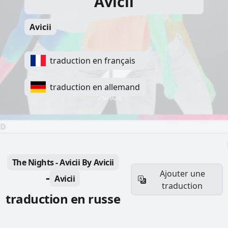
Avicii
Avicii
traduction en français
traduction en allemand
The Nights - Avicii By Avicii
Ajouter une
-
Avicii
traduction
traduction en russe