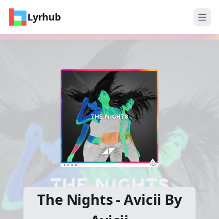
Lyrhub
The Nights - Avicii By