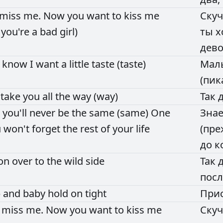
miss
me.
Now
you
want
to
kiss
me
Ску
,
you're
a
bad
girl)
ты
х
дево
u
know
I
want
a
little
taste
(taste)
Мал
(пик
e
take
you
all
the
way
(way)
Так
w
you'll
never
be
the
same
(same)
One
Зна
u
won't
forget
the
rest
of
your
life
(пр
до
к
on
over
to
the
wild
side
Так
посл
p
and
baby
hold
on
tight
При
,
miss
me.
Now
you
want
to
kiss
me
Ску