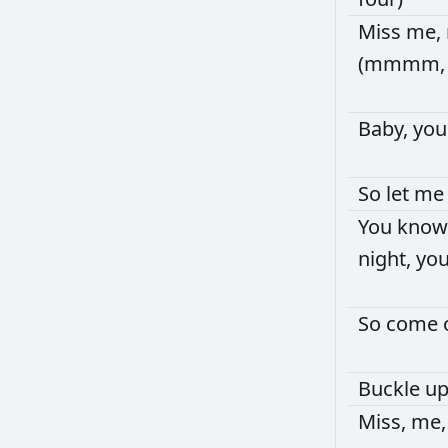
Miss
me,
(mmmm
Baby,
yo
So
let
m
You
kno
night,
yo
So
come
Buckle
u
Miss,
me