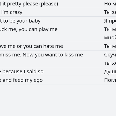
t
it
pretty
please
(please)
Но
w
i'm
crazy
Ты
з
t
to
be
your
baby
Я
пр
uck
me,
you
can
play
me
Ты
м
мно
ove
me
or
you
can
hate
me
Ты
м
miss
me.
Now
you
want
to
kiss
me
Ску
ты
х
e
because
I
said
so
Душ
e
and
feed
my
ego
Пог