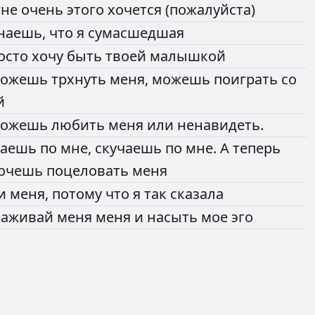
мне
очень
этого
хочется
(пожалуйста)
наешь,
что
я
сумасшедшая
осто
хочу
быть
твоей
малышкой
ожешь
трхнуть
меня,
можешь
поиграть
со
й
ожешь
любить
меня
или
ненавидеть.
чаешь
по
мне,
скучаешь
по
мне.
А
теперь
очешь
поцеловать
меня
и
меня,
потому
что
я
так
сказала
лаживай
меня
меня
и
насыть
мое
эго