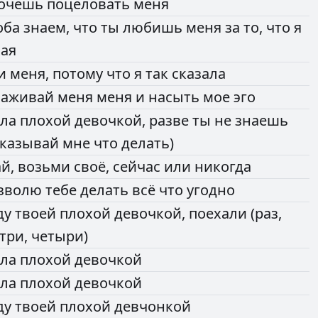
очешь
поцеловать
меня
оба
знаем,
что
ты
любишь
меня
за
то,
что
я
ая
и
меня,
потому
что
я
так
сказала
лаживай
меня
меня
и
насыть
мое
эго
ла
плохой
девочкой,
разве
ты
не
знаешь
указывай
мне
что
делать)
ай,
возьми
своё,
сейчас
или
никогда
зволю
тебе
делать
всё
что
угодно
ду
твоей
плохой
девочкой,
поехали
(раз,
три,
четыри)
ла
плохой
девочкой
ла
плохой
девочкой
ду
твоей
плохой
девчонкой