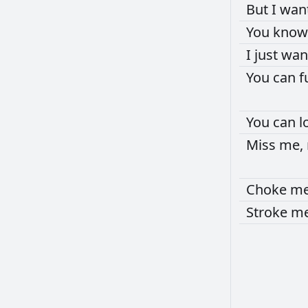
But
I
wan
You
kno
I
just
wan
You
can
f
You
can
l
Miss
me,
Choke
m
Stroke
m