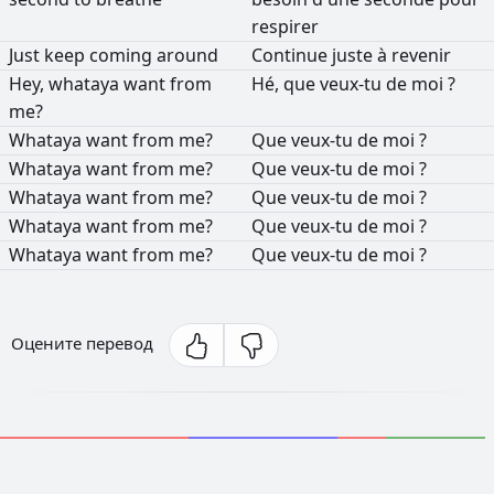
respirer
Just
keep
coming
around
Continue
juste
à
revenir
Hey,
whataya
want
from
Hé,
que
veux-tu
de
moi
?
me?
Whataya
want
from
me?
Que
veux-tu
de
moi
?
Whataya
want
from
me?
Que
veux-tu
de
moi
?
Whataya
want
from
me?
Que
veux-tu
de
moi
?
Whataya
want
from
me?
Que
veux-tu
de
moi
?
Whataya
want
from
me?
Que
veux-tu
de
moi
?
Оцените перевод