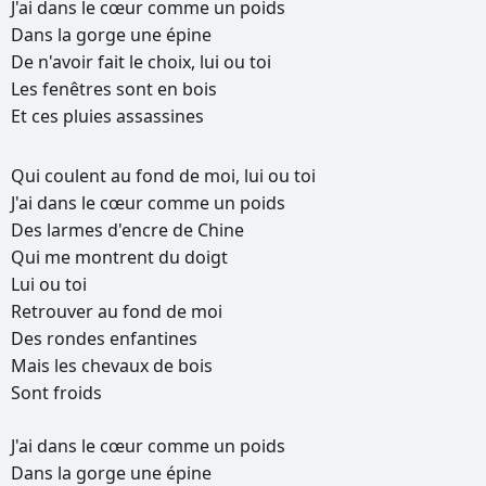
J'ai
dans
le
cœur
comme
un
poids
Dans
la
gorge
une
épine
De
n'avoir
fait
le
choix,
lui
ou
toi
Les
fenêtres
sont
en
bois
Et
ces
pluies
assassines
Qui
coulent
au
fond
de
moi,
lui
ou
toi
J'ai
dans
le
cœur
comme
un
poids
Des
larmes
d'encre
de
Chine
Qui
me
montrent
du
doigt
Lui
ou
toi
Retrouver
au
fond
de
moi
Des
rondes
enfantines
Mais
les
chevaux
de
bois
Sont
froids
J'ai
dans
le
cœur
comme
un
poids
Dans
la
gorge
une
épine