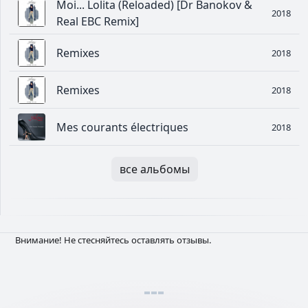
Moi... Lolita (Reloaded) [Dr Banokov &
2018
Real EBC Remix]
Remixes
2018
Remixes
2018
Mes courants électriques
2018
все альбомы
Внимание! Не стесняйтесь оставлять отзывы.