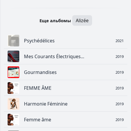
Alizée
Еще альбомы
Psychédélices
2021
Mes Courants Électriques...
2019
Gourmandises
2019
FEMME ÂME
2019
Harmonie Féminine
2019
Femme âme
2019