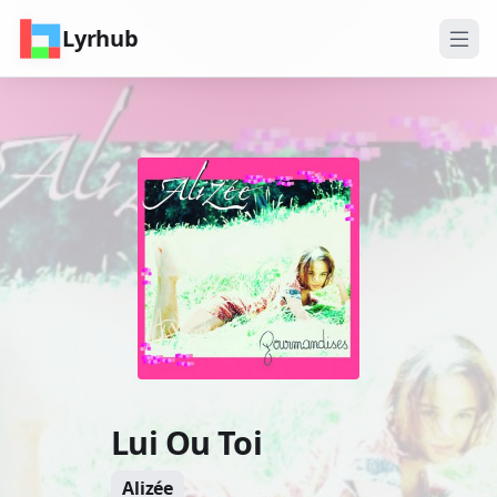
Lyrhub
Lui Ou Toi
Alizée