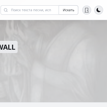
Искать
WALL