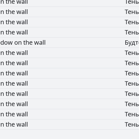
on
the
wall
Тен
on
the
wall
Тен
on
the
wall
Тен
on
the
wall
Тен
adow
on
the
wall
Буд
on
the
wall
Тен
on
the
wall
Тен
on
the
wall
Тен
on
the
wall
Тен
on
the
wall
Тен
on
the
wall
Тен
on
the
wall
Тен
on
the
wall
Тен