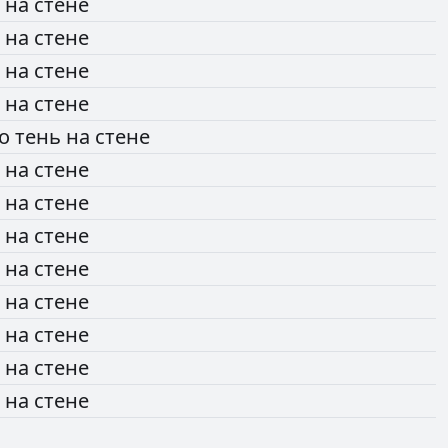
ь
на
стене
ь
на
стене
ь
на
стене
ь
на
стене
то
тень
на
стене
ь
на
стене
ь
на
стене
ь
на
стене
ь
на
стене
ь
на
стене
ь
на
стене
ь
на
стене
ь
на
стене