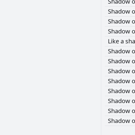
Shadow
Shadow
Shadow
Shadow
Like
a
sh
Shadow
Shadow
Shadow
Shadow
Shadow
Shadow
Shadow
Shadow