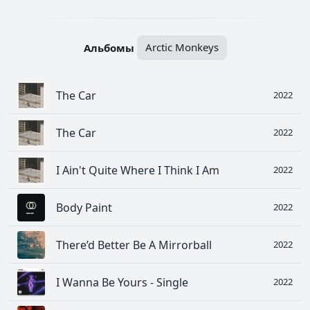
Альбомы
Arctic Monkeys
The Car
2022
The Car
2022
I Ain't Quite Where I Think I Am
2022
Body Paint
2022
There’d Better Be A Mirrorball
2022
I Wanna Be Yours - Single
2022