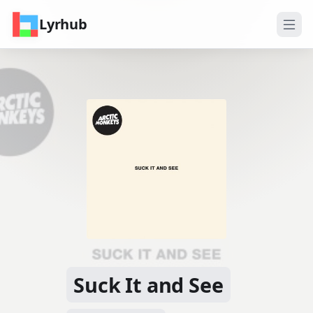
Lyrhub
Suck It and See