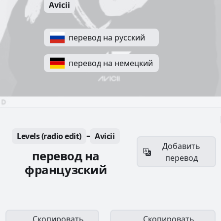
Avicii
перевод на русский
перевод на немецкий
-
Levels (radio edit)
Avicii
Добавить
перевод на
перевод
французский
Скопировать
Скопировать