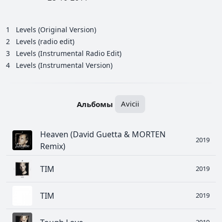
1
Levels (Original Version)
2
Levels (radio edit)
3
Levels (Instrumental Radio Edit)
4
Levels (Instrumental Version)
Альбомы
Avicii
Heaven (David Guetta & MORTEN
2019
Remix)
TIM
2019
TIM
2019