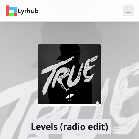
Lyrhub
Levels (radio edit)