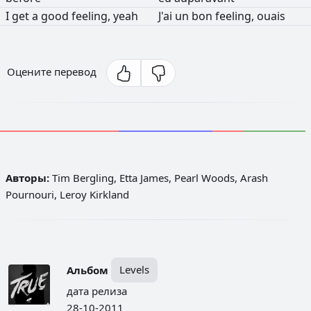
I
get
a
good
feeling,
yeah
J'ai
un
bon
feeling,
ouais
Оцените перевод
Авторы:
Tim Bergling, Etta James, Pearl Woods, Arash
Pournouri, Leroy Kirkland
Альбом
Levels
дата релиза
28-10-2011