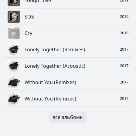
Tough Love
2019
SOS
2019
Cry
2018
Lonely Together (Remixes)
2017
Lonely Together (Acoustic)
2017
Without You (Remixes)
2017
Without You (Remixes)
2017
все альбомы