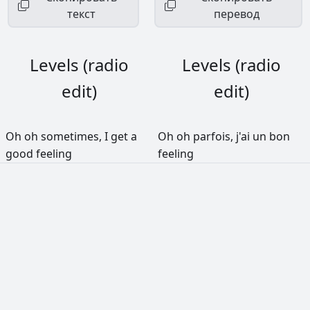
текст
перевод
Levels (radio
Levels (radio
edit)
edit)
Oh
oh
sometimes,
I
get
a
Oh
oh
parfois,
j'ai
un
bon
good
feeling
feeling