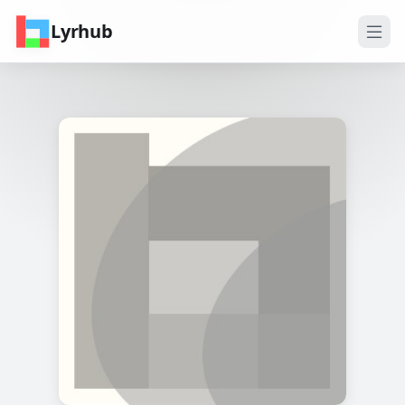
Lyrhub