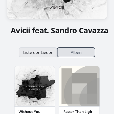
Avicii feat. Sandro Cavazza
Liste der Lieder
Alben
Without You
Faster Than Ligh