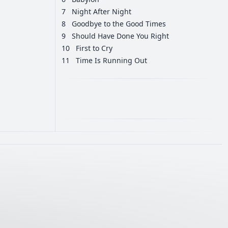
7
Night After Night
8
Goodbye to the Good Times
9
Should Have Done You Right
10
First to Cry
11
Time Is Running Out