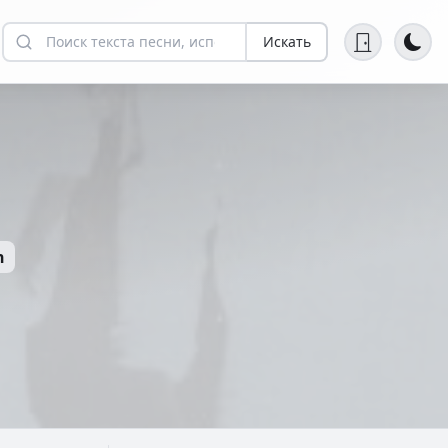
Искать
n