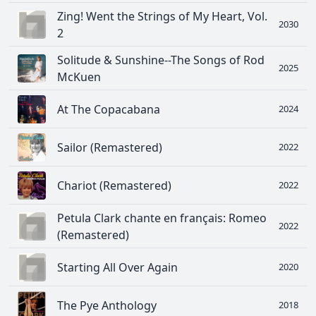
Zing! Went the Strings of My Heart, Vol.
2030
2
Solitude & Sunshine--The Songs of Rod
2025
McKuen
At The Copacabana
2024
Sailor (Remastered)
2022
Chariot (Remastered)
2022
Petula Clark chante en français: Romeo
2022
(Remastered)
Starting All Over Again
2020
The Pye Anthology
2018