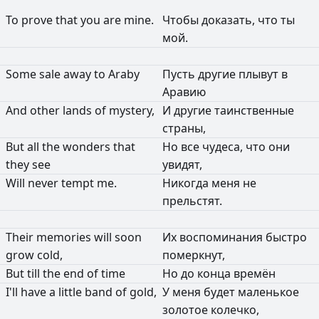
To
prove
that
you
are
mine.
Чтобы
доказать,
что
ты
мой.
Some
sale
away
to
Araby
Пусть
другие
плывут
в
Аравию
And
other
lands
of
mystery,
И
другие
таинственные
страны,
But
all
the
wonders
that
Но
все
чудеса,
что
они
they
see
увидят,
Will
never
tempt
me.
Никогда
меня
не
прельстят.
Their
memories
will
soon
Их
воспоминания
быстро
grow
cold,
померкнут,
But
till
the
end
of
time
Но
до
конца
времён
I'll
have
a
little
band
of
gold,
У
меня
будет
маленькое
золотое
колечко,