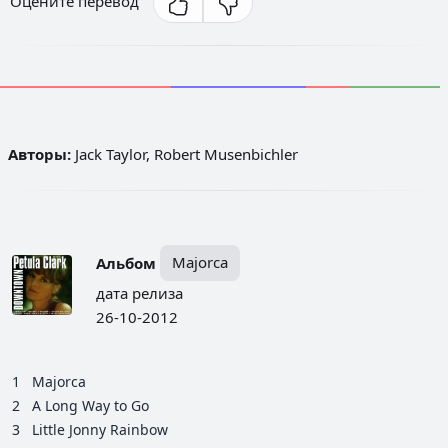
Оцените перевод
Авторы:
Jack Taylor, Robert Musenbichler
Альбом
Majorca
дата релиза
26-10-2012
1
Majorca
2
A Long Way to Go
3
Little Jonny Rainbow